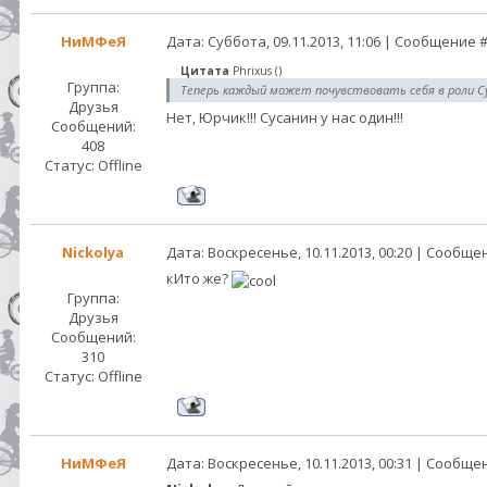
НиМФеЯ
Дата: Суббота, 09.11.2013, 11:06 | Сообщение 
Цитата
Phrixus
(
)
Группа:
Теперь каждый может почувствовать себя в роли Су
Друзья
Нет, Юрчик!!! Сусанин у нас один!!!
Сообщений:
408
Статус:
Offline
Nickolya
Дата: Воскресенье, 10.11.2013, 00:20 | Сообщ
кИто же?
Группа:
Друзья
Сообщений:
310
Статус:
Offline
НиМФеЯ
Дата: Воскресенье, 10.11.2013, 00:31 | Сообщ