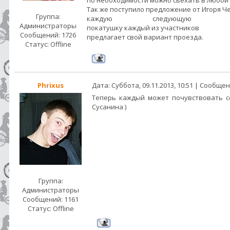
по необходимости можно сьехать в любой
Так же поступило предложение от Игоря Ч
Группа:
каждую следующую ве
Администраторы
покатушку каждый из участников
Сообщений:
1726
предлагает свой вариант проезда.
Статус:
Offline
Phrixus
Дата: Суббота, 09.11.2013, 10:51 | Сообще
Теперь каждый может почувствовать с
Сусанина )
Группа:
Администраторы
Сообщений:
1161
Статус:
Offline