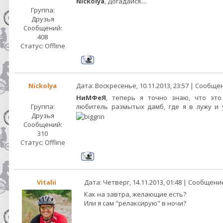
Nickolya
, Догадайся....
Группа:
Друзья
Сообщений:
408
Статус:
Offline
Nickolya
Дата: Воскресенье, 10.11.2013, 23:57 | Сообщ
НиМФеЯ
, теперь я точно знаю, что это
Группа:
любитель размытых дамб, где я в лужу и 
Друзья
Сообщений:
310
Статус:
Offline
Vitalii
Дата: Четверг, 14.11.2013, 01:48 | Сообщени
Как на завтра, желающие есть?
Или я сам "релаксирую" в ночи?