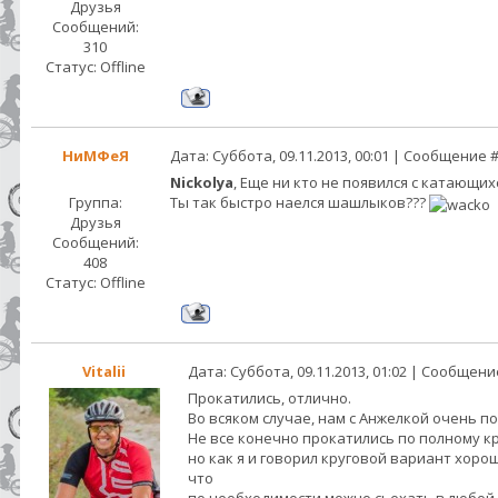
Друзья
Сообщений:
310
Статус:
Offline
НиМФеЯ
Дата: Суббота, 09.11.2013, 00:01 | Сообщение 
Nickolya
, Еще ни кто не появился с катающихся
Группа:
Ты так быстро наелся шашлыков???
Друзья
Сообщений:
408
Статус:
Offline
Vitalii
Дата: Суббота, 09.11.2013, 01:02 | Сообщен
Прокатились, отлично.
Во всяком случае, нам с Анжелкой очень п
Не все конечно прокатились по полному кр
но как я и говорил круговой вариант хоро
что