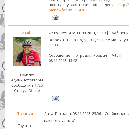
покатушку для новичков - здесь -
http:/
pmr.ru/forum/11-476
Vitalii
Дата: Пятница, 08.11.2013, 13:19 | Сообщен
Встреча "по поводу" в центре
у моста
у 
17:00.
Сообщение отредактировал
Vitalii
08.11.2013, 13:42
Группа:
Администраторы
Сообщений:
1726
Статус:
Offline
Nickolya
Дата: Пятница, 08.11.2013, 23:56 | Сообщение 
как покатались?
Группа: