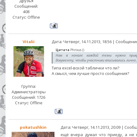
Друзья
Сообщений:
408
Статус:
Offline
Vitalii
Дата: Четверг, 14.11.2013, 18:56 | Сообщени
Цитата
Phrixus
(
)
Нам в начале каждой темы нужно прик
документу, чтобы участники вписывались лично 
Типа excel-вской таблички что ли?
А смысл, чем лучше просто сообщения?
Группа:
Администраторы
Сообщений:
1726
Статус:
Offline
pokatushkin
Дата: Четверг, 14.11.2013, 20:09 | Соо
ещё вчера думал что приеду, а не 