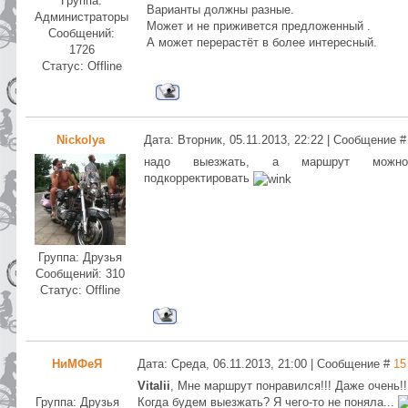
Группа:
Варианты должны разные.
Администраторы
Может и не приживется предложенный .
Сообщений:
А может перерастёт в более интересный.
1726
Статус:
Offline
Nickolya
Дата: Вторник, 05.11.2013, 22:22 | Сообщение 
надо выезжать, а маршрут можно
подкорректировать
Группа: Друзья
Сообщений:
310
Статус:
Offline
НиМФеЯ
Дата: Среда, 06.11.2013, 21:00 | Сообщение #
15
Vitalii
, Мне маршрут понравился!!! Даже очень!!
Группа: Друзья
Когда будем выезжать? Я чего-то не поняла...