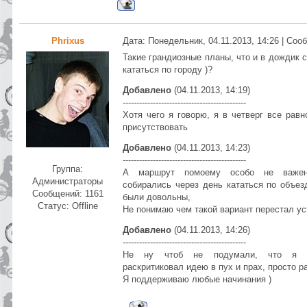
Phrixus
Дата: Понедельник, 04.11.2013, 14:26 | Со
Такие грандиозные планы, что и в дождик 
кататься по городу )?
Добавлено
(04.11.2013, 14:19)
---------------------------------------------
Хотя чего я говорю, я в четверг все равн
присутствовать
Добавлено
(04.11.2013, 14:23)
---------------------------------------------
Группа:
А маршрут помоему особо не важен
Администраторы
собирались через день кататься по объез
Сообщений:
1161
были довольны,
Статус:
Offline
Не понимаю чем такой вариант перестал ус
Добавлено
(04.11.2013, 14:26)
---------------------------------------------
Не ну чтоб не подумали, что я 
раскритиковал идею в пух и прах, просто 
Я поддерживаю любые начинания )