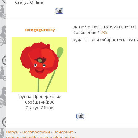
Статус:
Offline
Дата: Четверг, 18.05.2017, 15:09 |
seregsgurecky
Сообщение #
735
куда сегодня собираетесь ехать
Группа: Проверенные
Сообщений:
36
Статус:
Offline
Форум
»
Велопрогулки
»
Вечерние
»
ЕженедельноЧетверговоВечерняя