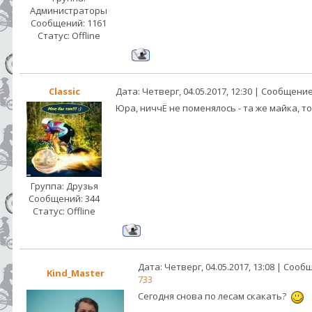
Администраторы
Сообщений:
1161
Статус:
Offline
Classic
Дата: Четверг, 04.05.2017, 12:30 | Сообщени
Юра, ниччЁ не поменялось - та же майка, то 
Группа: Друзья
Сообщений:
344
Статус:
Offline
Дата: Четверг, 04.05.2017, 13:08 | Соо
Kind_Master
733
Сегодня снова по лесам скакать?