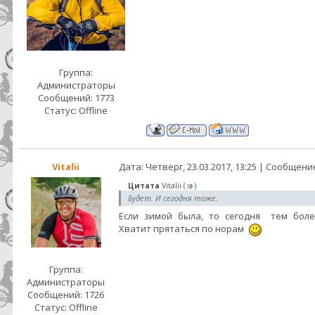
Группа:
Администраторы
Сообщений:
1773
Статус:
Offline
Vitalii
Дата: Четверг, 23.03.2017, 13:25 | Сообщени
Цитата
Vitalii
(
)
Будет. И сегодня тоже.
Если зимой была, то сегодня тем боле
Хватит прятаться по норам
Группа:
Администраторы
Сообщений:
1726
Статус:
Offline