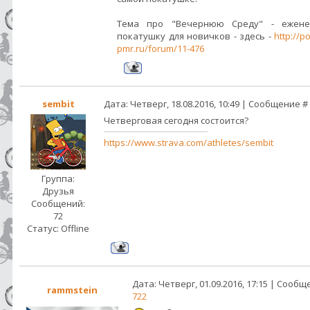
Тема про "Вечернюю Среду" - ежене
покатушку для новичков - здесь -
http://p
pmr.ru/forum/11-476
sembit
Дата: Четверг, 18.08.2016, 10:49 | Сообщение #
Четверговая сегодня состоится?
https://www.strava.com/athletes/sembit
Группа:
Друзья
Сообщений:
72
Статус:
Offline
Дата: Четверг, 01.09.2016, 17:15 | Сообщ
rammstein
722