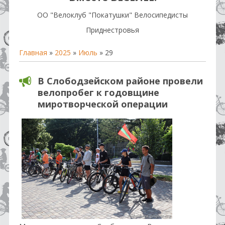
OO "Велоклуб "Покатушки" Велосипедисты
Приднестровья
Главная
»
2025
»
Июль
»
29
В Слободзейском районе провели
велопробег к годовщине
миротворческой операции