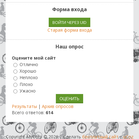
Форма входа
ВОЙТИ ЧЕРЕЗ UID
Старая форма входа
Наш опрос
Оцените мой сайт
Отлично
Хорошо
Неплохо
Плохо
Ужасно
Результаты
|
Архив опросов
Всего ответов:
614
Copyright MyCorp © 2026
|
Сделать
бесплатный сайт
с
uCoz