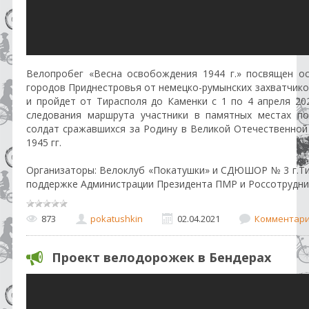
Велопробег «Весна освобождения 1944 г.» посвящен о
городов Приднестровья от немецко-румынских захватчиков
и пройдет от Тирасполя до Каменки с 1 по 4 апреля 202
следования маршрута участники в памятных местах по
солдат сражавшихся за Родину в Великой Отечественной
1945 гг.
Организаторы: Велоклуб «Покатушки» и СДЮШОР № 3 г.Ти
поддержке Администрации Президента ПМР и Россотрудни
873
pokatushkin
02.04.2021
Комментарии
Проект велодорожек в Бендерах