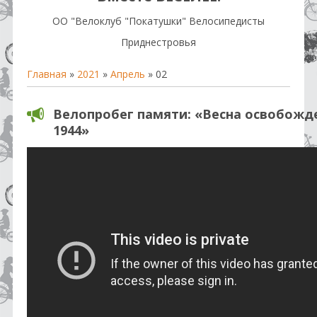
OO "Велоклуб "Покатушки" Велосипедисты
Приднестровья
Главная
»
2021
»
Апрель
»
02
Велопробег памяти: «Весна освобожд
1944»