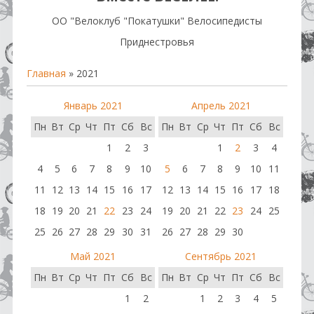
OO "Велоклуб "Покатушки" Велосипедисты
Приднестровья
Главная
»
2021
Январь 2021
Апрель 2021
Пн
Вт
Ср
Чт
Пт
Сб
Вс
Пн
Вт
Ср
Чт
Пт
Сб
Вс
1
2
3
1
2
3
4
4
5
6
7
8
9
10
5
6
7
8
9
10
11
11
12
13
14
15
16
17
12
13
14
15
16
17
18
18
19
20
21
22
23
24
19
20
21
22
23
24
25
25
26
27
28
29
30
31
26
27
28
29
30
Май 2021
Сентябрь 2021
Пн
Вт
Ср
Чт
Пт
Сб
Вс
Пн
Вт
Ср
Чт
Пт
Сб
Вс
1
2
1
2
3
4
5