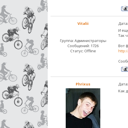
Vitalii
Дата:
И еще
Так ч
Группа: Администраторы
Сообщений:
1726
Вот 
Статус:
Offline
http:
Сооб
Phrixus
Дата:
Как 