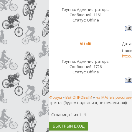
Группа: Администраторы
Сообщений:
1161
Статус:
Offline
Vitalii
Дата:
Наши
http:
Группа: Администраторы
Сообщений:
1726
Статус:
Offline
Форум
»
ВЕЛОПРОБЕГИ
»
на МАЛЫЕ расстоя
третья (будем надеяться, не печальная))
Страница
1
из
1
1