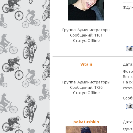
--------
Жду 
Группа: Администраторы
Сообщений:
1161
Статус:
Offline
Vitalii
Дата:
Фото
Вот 
Группа: Администраторы
На с
Сообщений:
1726
www.
Статус:
Offline
Сооб
pokatushkin
Дата:
где-