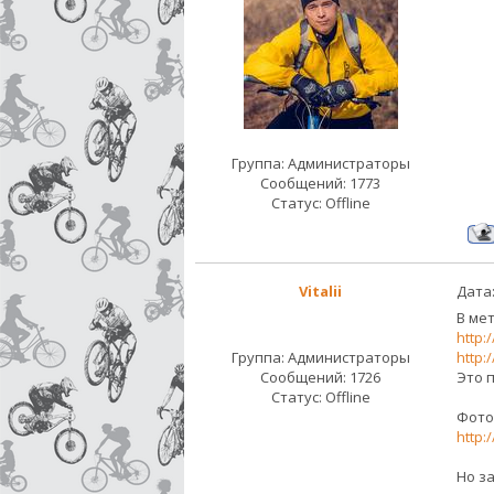
Группа: Администраторы
Сообщений:
1773
Статус:
Offline
Vitalii
Дата:
В мет
http:
Группа: Администраторы
http:
Сообщений:
1726
Это 
Статус:
Offline
Фото
http:
Но з