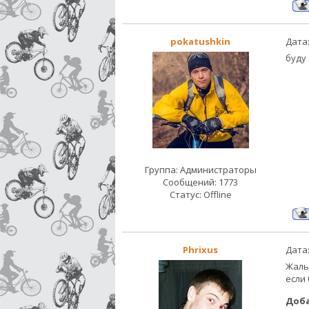
pokatushkin
Дата:
буду
Группа: Администраторы
Сообщений:
1773
Статус:
Offline
Phrixus
Дата:
Жаль
если 
Доб