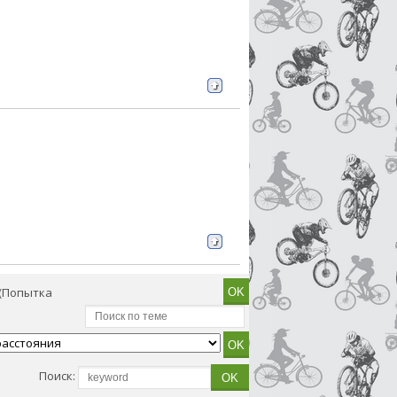
(Попытка
Поиск: