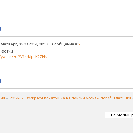
 Четверг, 06.03.2014, 00:12 | Сообщение #
9
 фотки
//yadi.sk/d/W1krkIp_K2ZNk
ния
»
[2014-02] Воскресн.покатушка на поиски могилы погибш.летчика