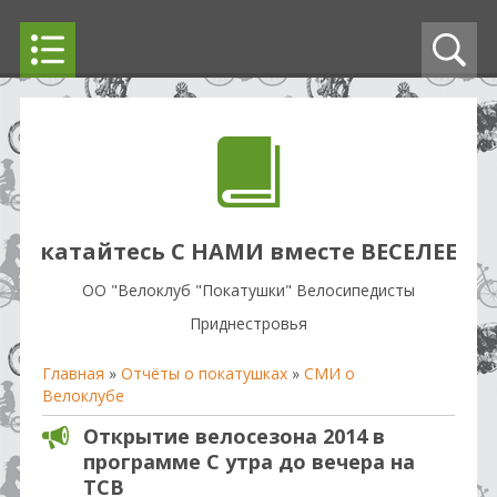
катайтесь С НАМИ вместе ВЕСЕЛЕЕ
OO "Велоклуб "Покатушки" Велосипедисты
Приднестровья
Главная
»
Отчёты о покатушках
»
СМИ о
Велоклубе
Открытие велосезона 2014 в
программе С утра до вечера на
ТСВ