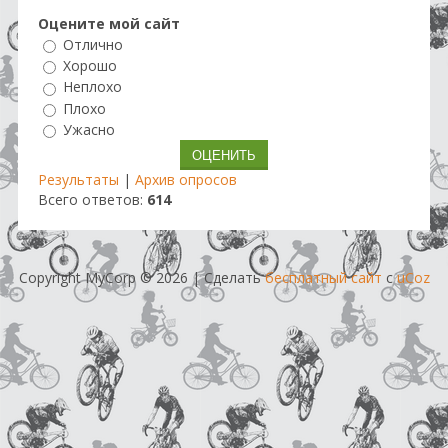
Оцените мой сайт
Отлично
Хорошо
Неплохо
Плохо
Ужасно
Результаты
|
Архив опросов
Всего ответов:
614
Copyright MyCorp © 2026
|
Сделать
бесплатный сайт
с
uCoz