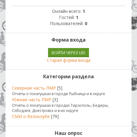
Онлайн всего:
1
Гостей:
1
Пользователей:
0
Форма входа
ВОЙТИ ЧЕРЕЗ UID
Старая форма входа
Категории раздела
Северная часть ПМР
[5]
Отчёты о покатушках в городе Рыбница и в округе
Южная часть ПМР
[3]
Отчёты о покатушках в городах Тирасполь, Бедеры,
Слбодзея, Днестровск и в их округе
СМИ о Велоклубе
[79]
Наш опрос