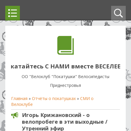
катайтесь С НАМИ вместе ВЕСЕЛЕЕ
OO "Велоклуб "Покатушки" Велосипедисты
Приднестровья
Главная
»
Отчёты о покатушках
»
СМИ о
Велоклубе
Игорь Крижановский - о
велопробеге в эти выходные /
Утренний эфир