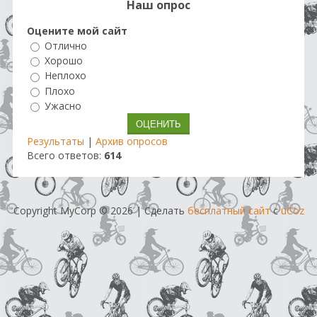
Наш опрос
Оцените мой сайт
Отлично
Хорошо
Неплохо
Плохо
Ужасно
Результаты
|
Архив опросов
Всего ответов:
614
Copyright MyCorp © 2026
|
Сделать
бесплатный сайт
с
uCoz