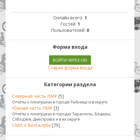
Онлайн всего:
1
Гостей:
1
Пользователей:
0
Форма входа
ВОЙТИ ЧЕРЕЗ UID
Старая форма входа
Категории раздела
Северная часть ПМР
[5]
Отчёты о покатушках в городе Рыбница и в округе
Южная часть ПМР
[3]
Отчёты о покатушках в городах Тирасполь, Бедеры,
Слбодзея, Днестровск и в их округе
СМИ о Велоклубе
[79]