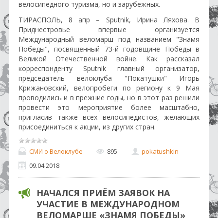
велосипедного туризма, но и зарубежных.
ТИРАСПОЛЬ, 8 апр – Sputnik, Ирина Ляхова. В
Приднестровье впервые организуется
Международный веломарш под названием "Знамя
Победы", посвященный 73-й годовщине Победы в
Великой Отечественной войне. Как рассказал
корреспонденту Sputnik главный организатор,
председатель велоклуба "Покатушки" Игорь
Крижановский, велопробеги по региону к 9 Мая
проводились и в прежние годы, но в этот раз решили
провести это мероприятие более масштабно,
пригласив также всех велосипедистов, желающих
присоединиться к акции, из других стран.
СМИ о Велоклубе
895
pokatushkin
09.04.2018
НАЧАЛСЯ ПРИЁМ ЗАЯВОК НА
УЧАСТИЕ В МЕЖДУНАРОДНОМ
ВЕЛОМАРШЕ «ЗНАМЯ ПОБЕДЫ»