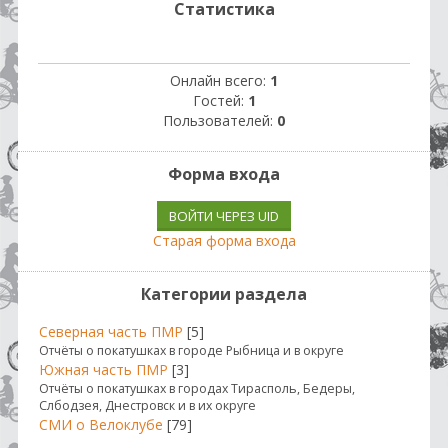
Статистика
Онлайн всего:
1
Гостей:
1
Пользователей:
0
Форма входа
ВОЙТИ ЧЕРЕЗ UID
Старая форма входа
Категории раздела
Северная часть ПМР
[5]
Отчёты о покатушках в городе Рыбница и в округе
Южная часть ПМР
[3]
Отчёты о покатушках в городах Тирасполь, Бедеры,
Слбодзея, Днестровск и в их округе
СМИ о Велоклубе
[79]