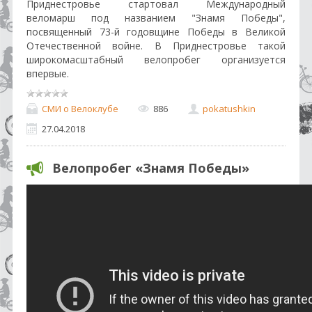
Приднестровье стартовал Международный
веломарш под названием "Знамя Победы",
посвященный 73-й годовщине Победы в Великой
Отечественной войне. В Приднестровье такой
широкомасштабный велопробег организуется
впервые.
СМИ о Велоклубе
886
pokatushkin
27.04.2018
Велопробег «Знамя Победы»