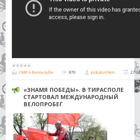
СМИ о Велоклубе
870
pokatushkin
27.04
«ЗНАМЯ ПОБЕДЫ». В ТИРАСПОЛЕ
СТАРТОВАЛ МЕЖДУНАРОДНЫЙ
ВЕЛОПРОБЕГ