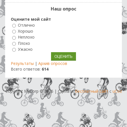
Наш опрос
Оцените мой сайт
Отлично
Хорошо
Неплохо
Плохо
Ужасно
Результаты
|
Архив опросов
Всего ответов:
614
Copyright MyCorp © 2026
|
Сделать
бесплатный сайт
с
uCoz