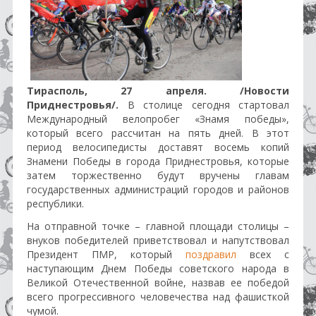
Тирасполь, 27 апреля. /Новости
Приднестровья/.
В столице сегодня стартовал
Международный велопробег «Знамя победы»,
который всего рассчитан на пять дней. В этот
период велосипедисты доставят восемь копий
Знамени Победы в города Приднестровья, которые
затем торжественно будут вручены главам
государственных администраций городов и районов
республики.
На отправной точке – главной площади столицы –
внуков победителей приветствовал и напутствовал
Президент ПМР, который
поздравил
всех с
наступающим Днем Победы советского народа в
Великой Отечественной войне, назвав ее победой
всего прогрессивного человечества над фашисткой
чумой.