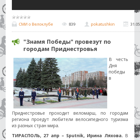
СМИ о Велоклубе
839
pokatushkin
31.05
"Знамя Победы" провезут по
городам Приднестровья
В честь
Дня
победы
в
Приднестровье проходит веломарш, по городам
региона проедут любители велосипедного туризма
из разных стран мира.
ТИРАСПОЛЬ, 27 апр – Sputnik, Ирина Ляхова.
В