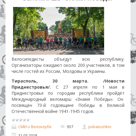
Велосипедисты объедут всю республику.
Организаторы ожидают около 200 участников, в том
числе гостей из России, Молдовы и Украины.
Тирасполь, 30 марта. /Новости
Приднестровья/.
С 27 апреля по 1 мая в
Приднестровье по городам республики пройдёт
Международный веломарш «Знамя Победы». Он
посвящён 73-й годовщине Победы в Великой
Отечественной войне 1941-1945 годов.
СМИ о Велоклубе
937
pokatushkin
31.03.2018