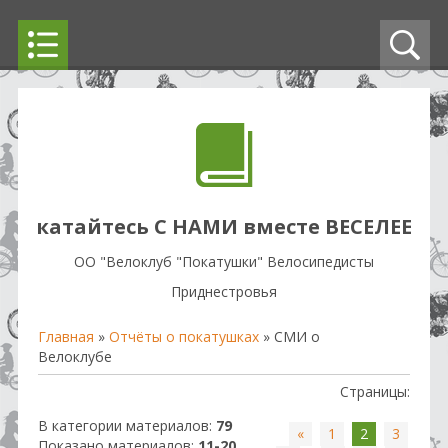
катайтесь С НАМИ вместе ВЕСЕЛЕЕ
OO "Велоклуб "Покатушки" Велосипедисты
Приднестровья
Главная
»
Отчёты о покатушках
» СМИ о
Велоклубе
Страницы
:
В категории материалов
:
79
«
1
2
3
Показано материалов
:
11-20