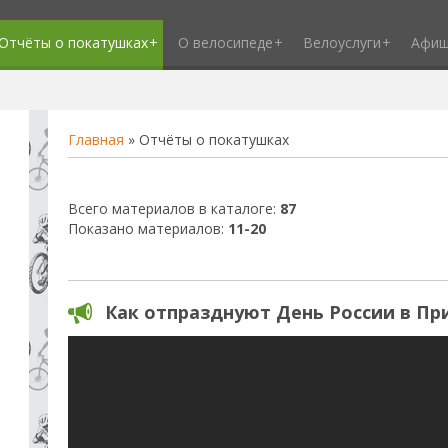
Отчёты о покатушках
О велосипеде
Велоуслуги
Афи
Главная
»
Отчёты о покатушках
Всего материалов в каталоге
:
87
Показано материалов
:
11-20
Как отпразднуют День России в Пр