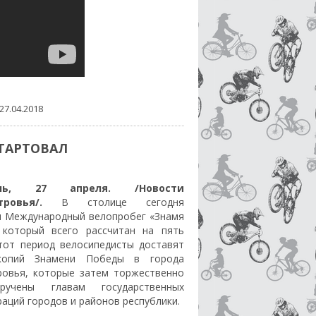
27.04.2018
СТАРТОВАЛ
оль, 27 апреля. /Новости
стровья/.
В столице сегодня
л Международный велопробег «Знамя
 который всего рассчитан на пять
этот период велосипедисты доставят
копий Знамени Победы в города
ровья, которые затем торжественно
ручены главам государственных
аций городов и районов республики.