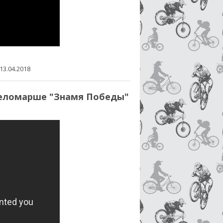
13.04.2018
 веломарше "Знамя Победы"