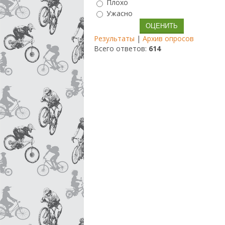
Плохо
Ужасно
Результаты
|
Архив опросов
Всего ответов:
614