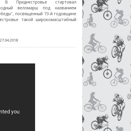
а.
В Приднестровье стартовал
родный веломарш под названием
обеды", посвященный 73-й годовщине
естровье такой широкомасштабный
27.04.2018