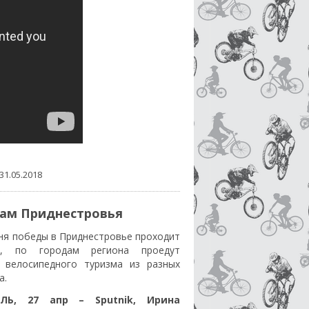
31.05.2018
дам Приднестровья
ня победы в Приднестровье проходит
ш, по городам региона проедут
 велосипедного туризма из разных
а.
ЛЬ, 27 апр – Sputnik, Ирина