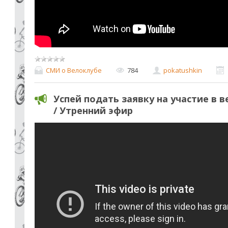
СМИ о Велоклубе
784
pokatushkin
Успей подать заявку на участие в
/ Утренний эфир