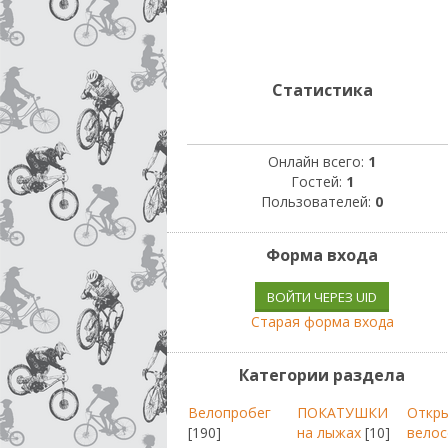
Статистика
Онлайн всего:
1
Гостей:
1
Пользователей:
0
Форма входа
ВОЙТИ ЧЕРЕЗ UID
Старая форма входа
Категории раздела
Велопробег
ПОКАТУШКИ
Откр
[190]
на лыжах
[10]
велос