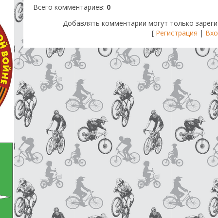
Всего комментариев
:
0
Добавлять комментарии могут только зареги
[
Регистрация
|
Вхо