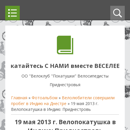
катайтесь С НАМИ вместе ВЕСЕЛЕЕ
OO "Велоклуб "Покатушки" Велосипедисты
Приднестровья
Главная
»
Фотоальбом
»
Велолюбители совершили
пробег в Индию на Днестре
» 19 мая 2013 г.
Велопокатушка в Индию: Приднестровь
19 мая 2013 г. Велопокатушка в