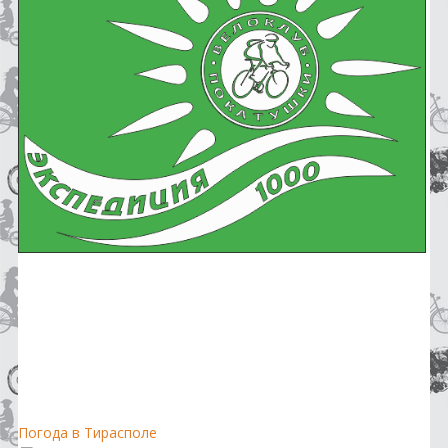
Погода в Тирасполе