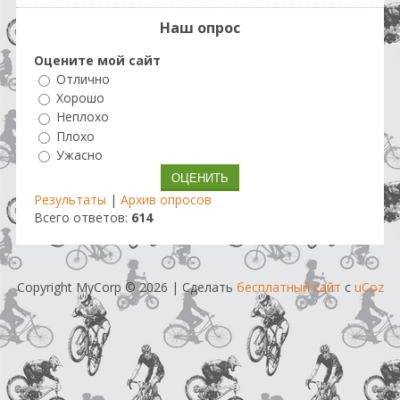
Наш опрос
Оцените мой сайт
Отлично
Хорошо
Неплохо
Плохо
Ужасно
Результаты
|
Архив опросов
Всего ответов:
614
Copyright MyCorp © 2026
|
Сделать
бесплатный сайт
с
uCoz