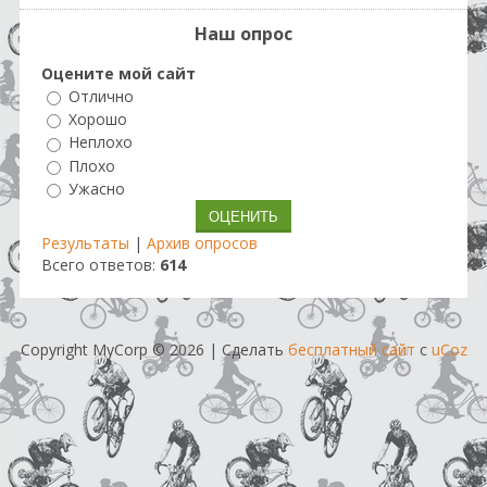
Наш опрос
Оцените мой сайт
Отлично
Хорошо
Неплохо
Плохо
Ужасно
Результаты
|
Архив опросов
Всего ответов:
614
Copyright MyCorp © 2026
|
Сделать
бесплатный сайт
с
uCoz