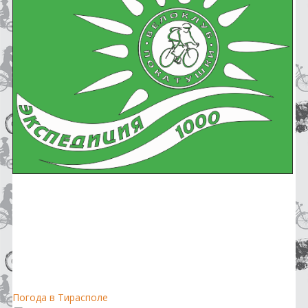
Погода в Тирасполе