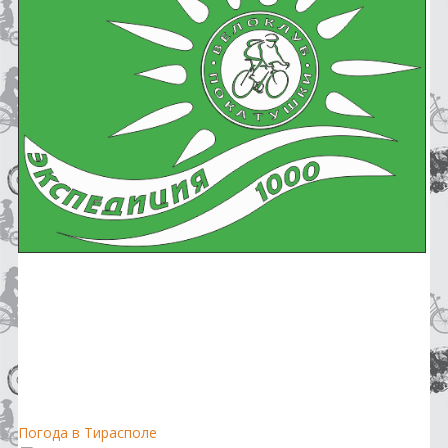
Погода в Тирасполе