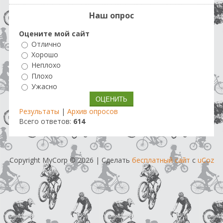
Наш опрос
Оцените мой сайт
Отлично
Хорошо
Неплохо
Плохо
Ужасно
Результаты
|
Архив опросов
Всего ответов:
614
Copyright MyCorp © 2026
|
Сделать
бесплатный сайт
с
uCoz