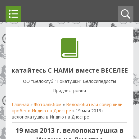
катайтесь С НАМИ вместе ВЕСЕЛЕЕ
OO "Велоклуб "Покатушки" Велосипедисты
Приднестровья
Главная
»
Фотоальбом
»
Велолюбители совершили
пробег в Индию на Днестре
» 19 мая 2013 г.
велопокатушка в Индию на Днестре
19 мая 2013 г. велопокатушка в