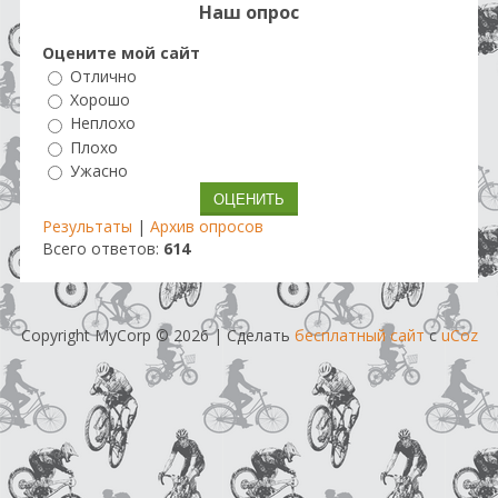
Наш опрос
Оцените мой сайт
Отлично
Хорошо
Неплохо
Плохо
Ужасно
Результаты
|
Архив опросов
Всего ответов:
614
Copyright MyCorp © 2026
|
Сделать
бесплатный сайт
с
uCoz