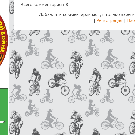
Всего комментариев
:
0
Добавлять комментарии могут только зареги
[
Регистрация
|
Вхо