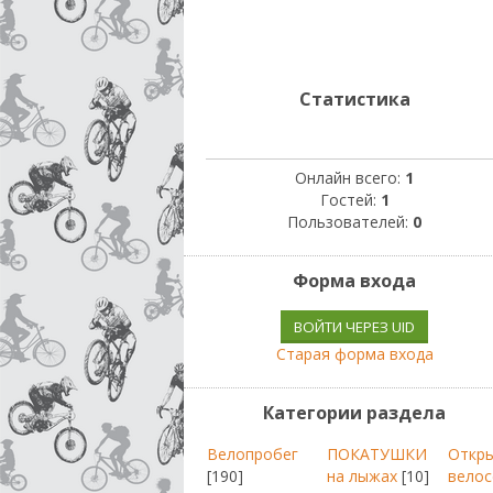
Статистика
Онлайн всего:
1
Гостей:
1
Пользователей:
0
Форма входа
ВОЙТИ ЧЕРЕЗ UID
Старая форма входа
Категории раздела
Велопробег
ПОКАТУШКИ
Откр
[190]
на лыжах
[10]
велос