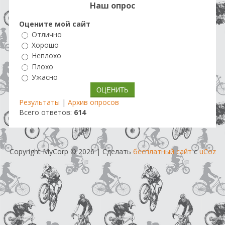
Наш опрос
Оцените мой сайт
Отлично
Хорошо
Неплохо
Плохо
Ужасно
Результаты
|
Архив опросов
Всего ответов:
614
Copyright MyCorp © 2026
|
Сделать
бесплатный сайт
с
uCoz