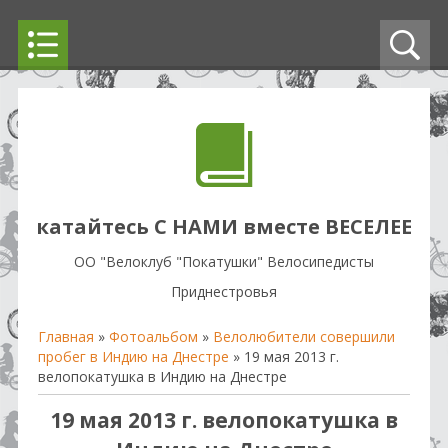
катайтесь С НАМИ вместе ВЕСЕЛЕЕ
OO "Велоклуб "Покатушки" Велосипедисты
Приднестровья
Главная
»
Фотоальбом
»
Велолюбители совершили
пробег в Индию на Днестре
» 19 мая 2013 г.
велопокатушка в Индию на Днестре
19 мая 2013 г. велопокатушка в