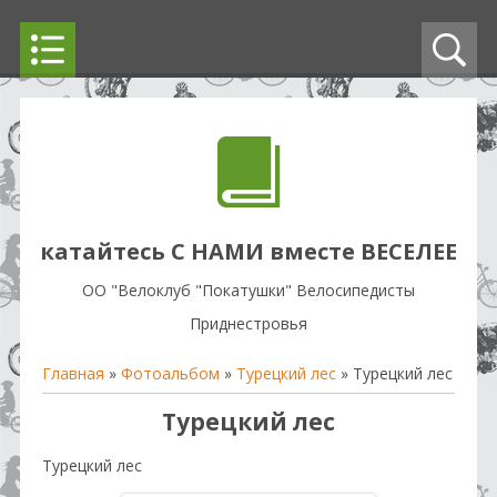
катайтесь С НАМИ вместе ВЕСЕЛЕЕ
OO "Велоклуб "Покатушки" Велосипедисты
Приднестровья
Главная
»
Фотоальбом
»
Турецкий лес
» Турецкий лес
Турецкий лес
Турецкий лес