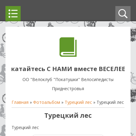
катайтесь С НАМИ вместе ВЕСЕЛЕЕ
OO "Велоклуб "Покатушки" Велосипедисты
Приднестровья
Главная
»
Фотоальбом
»
Турецкий лес
» Турецкий лес
Турецкий лес
Турецкий лес