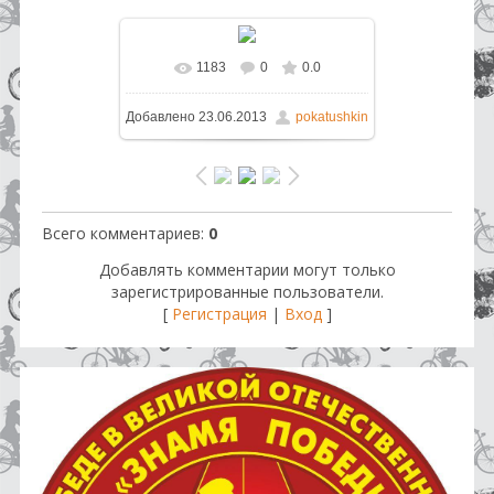
1183
0
0.0
В реальном размере
1600x1200
Добавлено
23.06.2013
pokatushkin
/ 208.1Kb
Всего комментариев
:
0
Добавлять комментарии могут только
зарегистрированные пользователи.
[
Регистрация
|
Вход
]