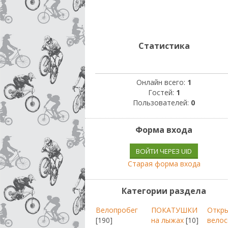
Статистика
Онлайн всего:
1
Гостей:
1
Пользователей:
0
Форма входа
ВОЙТИ ЧЕРЕЗ UID
Старая форма входа
Категории раздела
Велопробег
ПОКАТУШКИ
Откр
[190]
на лыжах
[10]
велос