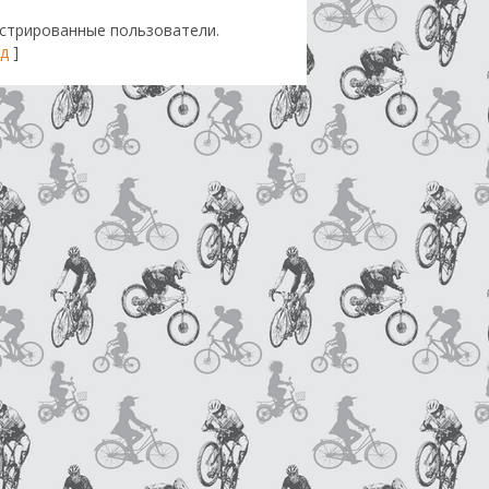
стрированные пользователи.
д
]