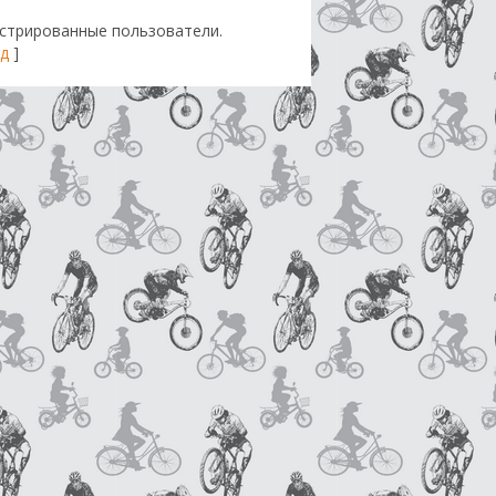
стрированные пользователи.
д
]