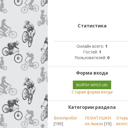
Статистика
Онлайн всего:
1
Гостей:
1
Пользователей:
0
Форма входа
ВОЙТИ ЧЕРЕЗ UID
Старая форма входа
Категории раздела
Велопробег
ПОКАТУШКИ
Откр
[190]
на лыжах
[10]
велос