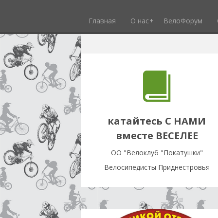
Главная
О нас
ВелоФорум
катайтесь С НАМИ
вместе ВЕСЕЛЕЕ
OO "Велоклуб "Покатушки"
Велосипедисты Приднестровья