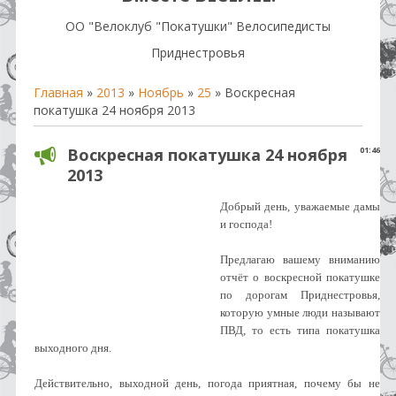
OO "Велоклуб "Покатушки" Велосипедисты
Приднестровья
Главная
»
2013
»
Ноябрь
»
25
» Воскресная
покатушка 24 ноября 2013
Воскресная покатушка 24 ноября
01:46
2013
Добрый день, уважаемые дамы
и господа!
Предлагаю вашему вниманию
отчёт о воскресной покатушке
по дорогам Приднестровья,
которую умные люди называют
ПВД, то есть типа покатушка
выходного дня.
Действительно, выходной день, погода приятная, почему бы не