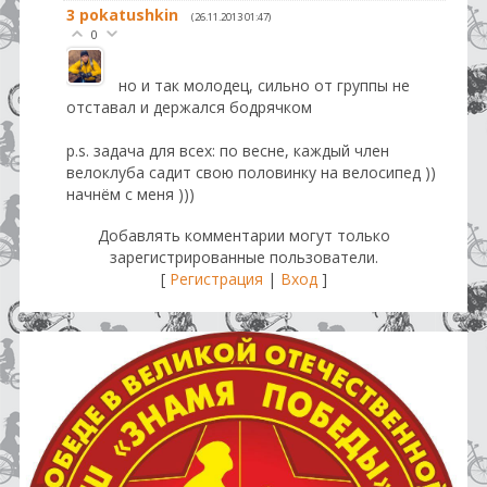
3
pokatushkin
(26.11.2013 01:47)
0
но и так молодец, сильно от группы не
отставал и держался бодрячком
p.s. задача для всех: по весне, каждый член
велоклуба садит свою половинку на велосипед ))
начнём с меня )))
Добавлять комментарии могут только
зарегистрированные пользователи.
[
Регистрация
|
Вход
]