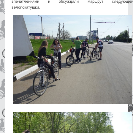
впечатлениями и обсуждали маршрут следующе
велопокатушки.