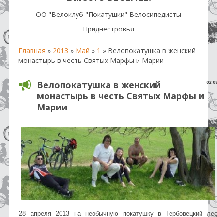
OO "Велоклуб "Покатушки" Велосипедисты
Приднестровья
Главная
»
2013
»
Май
»
1
» Велопокатушка в женский
монастырь в честь Святых Марфы и Марии
Велопокатушка в женский
02:0
монастырь в честь Святых Марфы и
Марии
28 апреля 2013 на необычную покатушку в Гербовецкий ле