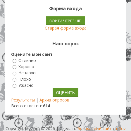
Форма входа
ВОЙТИ ЧЕРЕЗ UID
Старая форма входа
Наш опрос
Оцените мой сайт
Отлично
Хорошо
Неплохо
Плохо
Ужасно
Результаты
|
Архив опросов
Всего ответов:
614
Copyright MyCorp © 2026
|
Сделать
бесплатный сайт
с
uCoz