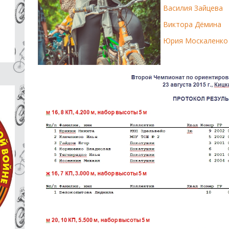
Василия Зайцева
Виктора Дёмина
Юрия Москаленко