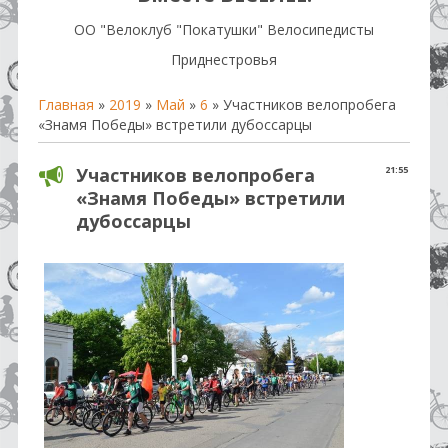
OO "Велоклуб "Покатушки" Велосипедисты
Приднестровья
Главная
»
2019
»
Май
»
6
» Участников велопробега
«Знамя Победы» встретили дубоссарцы
Участников велопробега
21:55
«Знамя Победы» встретили
дубоссарцы