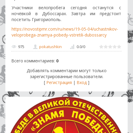
Участники велопробега сегодня останутся с
ночёвкой в Дубоссарах. Завтра им предстоит
посетить Григориополь.
https://novostipmr.com/ru/news/19-05-04/uchastnikov-
veloprobega-znamya-pobedy-vstretili-dubossarcy
975
pokatushkin
0.0
/
0
Всего комментариев
:
0
Добавлять комментарии могут только
зарегистрированные пользователи.
[
Регистрация
|
Вход
]