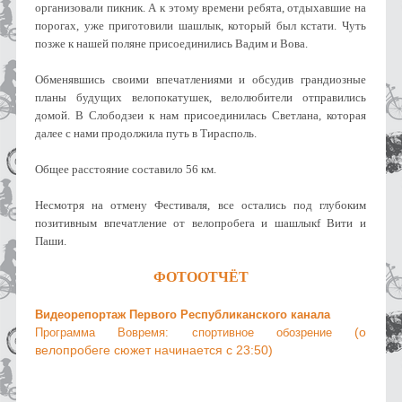
организовали пикник. А к этому времени ребята, отдыхавшие на
порогах, уже приготовили шашлык, который был кстати. Чуть
позже к нашей поляне присоединились Вадим и Вова.
Обменявшись своими впечатлениями и обсудив грандиозные
планы будущих велопокатушек, велолюбители отправились
домой. В Слободзеи к нам присоединилась Светлана, которая
далее с нами продолжила путь в Тирасполь.
Общее расстояние составило 56 км.
Несмотря на отмену Фестиваля, все остались под глубоким
позитивным впечатление от велопробега и шашлыкf Вити и
Паши.
ФОТООТЧЁТ
Видеорепортаж Первого Республиканского канала
(о
П
рограмма Вовремя: спортивное обозрение
велопробеге сюжет начинается с 23:50)