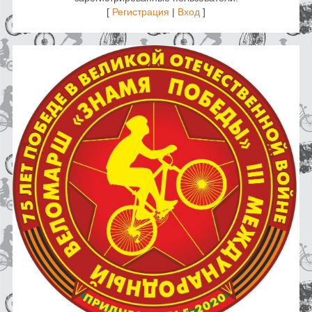
[
Регистрация
|
Вход
]