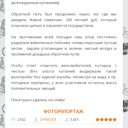
долгожданным купанием))
Обратный путь был продолжен через лес где мы
увидели Живой памятник- 300 летний дуб, который
огорожен цепью и охраняется государством.
На протяжении всей поездки наш взор постоянно
радовали живописные пейзажи; холмы поросшие густым
лесом , овраги утопающие в зелени, чистый воздух и
проливной дождь(на обратном пути)
Особо стоит отметить велолюбителей, которые с
честью (без опыта катания) выдержали такой
велопробег без единой жалобы. Несмотря на жару и пр.
погодные сюрпризы, у всех участников осталось масса
положительных эмоций.
Покатушка удалась на славу!
ФОТОРЕПОРТАЖ
2102
SPRINTER
5.0
/
1