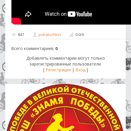
847
pokatushkin
0.0
/
0
Всего комментариев
:
0
Добавлять комментарии могут только
зарегистрированные пользователи.
[
Регистрация
|
Вход
]