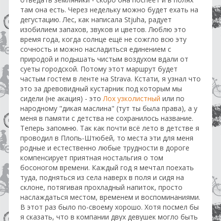
там она есть. Через недельку можно будет ехать на
дегустацию. Лес, как написала Stjuha, радует
изобилием запахов, звуков и цветов. Люблю это
время года, когда солнце ещё не сожгло всю эту
сочность и можно насладиться единением с
природой и подышать чистым воздухом вдали от
суеты городской. Потому этот маршрут будет
частым гостем в ленте на Strava. Кстати, я узнал что
это за древовидный кустарник под которым мы
сидели (не акация) - это
Лох узколистный
или по
народному "дикая маслина" (тут ты была права), а у
меня в памяти с детства не сохранилось название.
Теперь запомню. Так как почти всё лето в детстве я
проводил в Плопь-Штюбей, то места эти для меня
родные и естественно любые трудности в дороге
компенсирует приятная ностальгия о том
босоногом времени. Каждый год я мечтал поехать
туда, подняться из села наверх в поля и сидя на
склоне, потягивая прохладный напиток, просто
наслаждаться местом, временем и воспоминаниями.
В этот раз было по-своему хорошо. Хотя посмел бы
я сказать, что в компании двух девушек могло быть