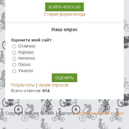
ВОЙТИ ЧЕРЕЗ UID
Старая форма входа
Наш опрос
Оцените мой сайт
Отлично
Хорошо
Неплохо
Плохо
Ужасно
Результаты
|
Архив опросов
Всего ответов:
614
Copyright MyCorp © 2026
|
Сделать
бесплатный сайт
с
uCoz