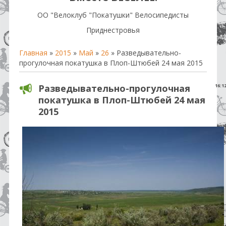
OO "Велоклуб "Покатушки" Велосипедисты
Приднестровья
Главная
»
2015
»
Май
»
26
» Разведывательно-
прогулочная покатушка в Плоп-Штюбей 24 мая 2015
Разведывательно-прогулочная
16:1
покатушка в Плоп-Штюбей 24 мая
2015