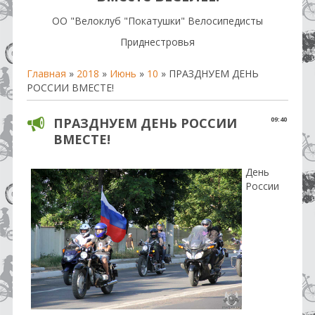
OO "Велоклуб "Покатушки" Велосипедисты
Приднестровья
Главная
»
2018
»
Июнь
»
10
» ПРАЗДНУЕМ ДЕНЬ
РОССИИ ВМЕСТЕ!
ПРАЗДНУЕМ ДЕНЬ РОССИИ
09:40
ВМЕСТЕ!
День
России