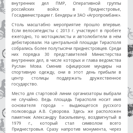
внутренних дел ПМР, Оперативной группы
российских войск в Приднестровье,
Госадминистрации г. Бендеры и ЗАО «Агропромбанк».
Столь масштабно мероприятие прошло впервые.
Если велосипедисты с 2013 г. участвуют в пробеге
ежегодно, то мотоциклисты и автолюбители в нём
дебютировали. На центральной площади Тирасполя
собрались более полутысячи приднестровцев. Среди
них порядка 30 представителей Министерства
внутренних дел, в числе которых и глава ведомства
Руслан Мова. Сменив офицерские мундиры на
спортивную одежду, они в этот день прибыли в
центр столицы поддержать дружественное
государство.
Место для стартовой линии организаторы выбрали
не случайно. Ведь площадь Тирасполя носит имя
основателя города – выдающегося русского
полководца А.В. Суворова. Здесь же расположен
памятник Александру Васильевичу, воздвигнутый в
1979 г., который стал символом всего
Приднестровья. Сразу напротив монумента, через