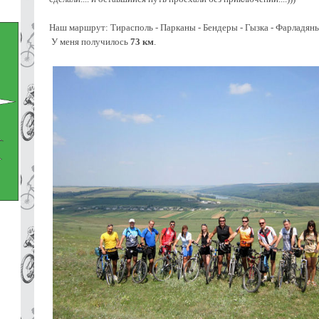
Наш маршрут: Тирасполь - Парканы - Бендеры - Гызка - Фарладяны 
У меня получилось
73 км
.