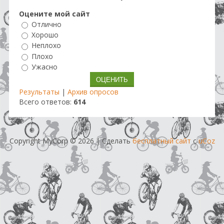
Оцените мой сайт
Отлично
Хорошо
Неплохо
Плохо
Ужасно
Результаты
|
Архив опросов
Всего ответов:
614
Copyright MyCorp © 2026
|
Сделать
бесплатный сайт
с
uCoz