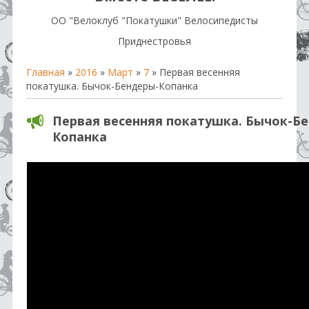
OO "Велоклуб "Покатушки" Велосипедисты
Приднестровья
Главная
»
2016
»
Март
»
7
» Первая весенняя
покатушка. Бычок-Бендеры-Копанка
Первая весенняя покатушка. Бычок-Б
Копанка