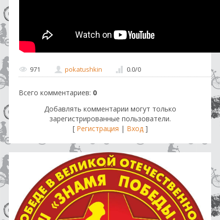
971
pokatushkin
0.0
/
0
Всего комментариев
:
0
Добавлять комментарии могут только
зарегистрированные пользователи.
[
Регистрация
|
Вход
]