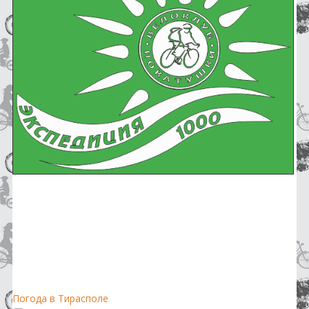
Погода в Тирасполе