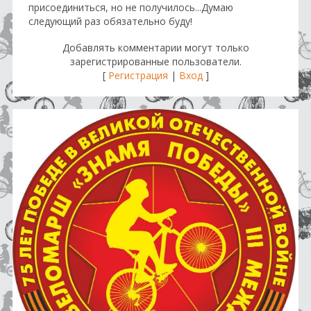
присоединиться, но не получилось...Думаю
следующий раз обязательно буду!
Добавлять комментарии могут только
зарегистрированные пользователи.
[
Регистрация
|
Вход
]