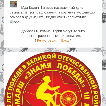
Мда Колян! Ты весь насыщенный день
расписал в три предложения, а кругленькую девушку
описал в двух из них... Видно очень впечатлила!
Добавлять комментарии могут только
зарегистрированные пользователи.
[
Регистрация
|
Вход
]