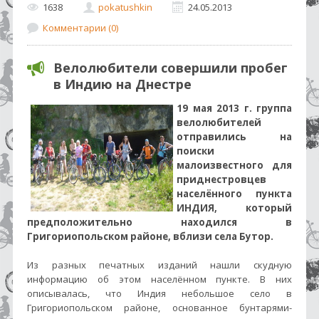
1638
pokatushkin
24.05.2013
Комментарии (0)
Велолюбители совершили пробег
в Индию на Днестре
19 мая 2013 г. группа
велолюбителей
отправились на
поиски
малоизвестного для
приднестровцев
населённого пункта
ИНДИЯ, который
предположительно находился в
Григориопольском районе, вблизи села Бутор.
Из разных печатных изданий нашли скудную
информацию об этом населённом пункте. В них
описывалась, что Индия небольшое село в
Григориопольском районе, основанное бунтарями-