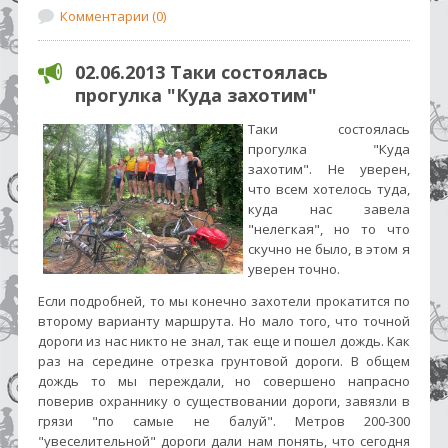
Комментарии (0)
02.06.2013 Таки состоялась
прогулка "Куда захотим"
Таки состоялась
прогулка "Куда
захотим". Не уверен,
что всем хотелось туда,
куда нас завела
"нелегкая", но то что
скучно не было, в этом я
уверен точно.
Если подробней, то мы конечно захотели прокатится по
второму варианту маршрута. Но мало того, что точной
дороги из нас никто не знал, так еще и пошел дождь. Как
раз на середине отрезка грунтовой дороги. В общем
дождь то мы переждали, но совершено напрасно
поверив охраннику о существовании дороги, завязли в
грязи "по самые не балуй". Метров 200-300
"увеселительной" дороги дали нам понять, что сегодня