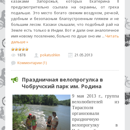
казаками Запорожья, которых Екатерина II
предусмотрительно ссылала на окраины, от греха
подальше. Это место богато свежим воздухом, речкой,
удобным и безопасным благоустроенным пляжем и не
большим лесом. Казаки слышали, что подобный рай на
Земле есть только в Индии. Вот и дали они аналогичное
имя новому поселению, больно по душе оно им
...
Читать
дальше »
1878
pokatushkin
21.05.2013
Комментарии (1)
Праздничная велопрогулка в
Чобручский парк им. Родина
9 мая 2013 г., группа
велолюбителей из
Тирасполя
организовали
праздничную
велопрогулку в