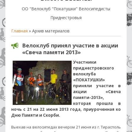
OO "Велоклуб "Покатушки" Велосипедисты
Приднестровья
Главная
»
Архив материалов
Велоклуб принял участие в акции
«Свеча памяти 2013»
Участники
приднестровского
велоклуба
«ПОКАТУШКИ»
приняли участие в
акции «Свеча
памяти-2013»,
которая прошла в
ночь с 21 на 22 июня 2013 года, приуроченная ко
Дню Памяти и Скорби.
Выехав на велосипедах вечером 21 июня из г. Тирасполь