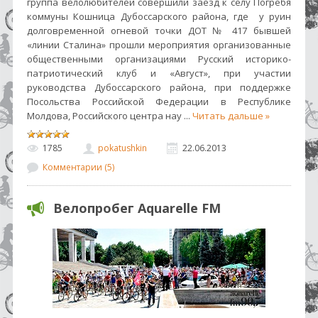
группа велолюбителей совершили заезд к селу Погребя
коммуны Кошница Дубоссарского района, где у руин
долговременной огневой точки ДОТ № 417 бывшей
«линии Сталина» прошли мероприятия организованные
общественными организациями Русский историко-
патриотический клуб и «Август», при участии
руководства Дубоссарского района, при поддержке
Посольства Российской Федерации в Республике
Молдова, Российского центра нау
...
Читать дальше »
1785
pokatushkin
22.06.2013
Комментарии (5)
Велопробег Aquarelle FM