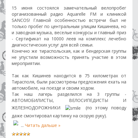
15 июня состоялся замечательный велопробег
организованный радио Aquarelle FM и клиникой
SANCOS! Главной особенностью встречи был не
только пробег по центральным улицам Кишинева, но
и заводная музыка, веселые конкурсы и главный приз
- Сертификат на 10000 леев на комплекс лечебно
диагностических услуг для всей семьи.
Конечно же тираспольская, как и бендерская группы
не упустили возможность принять участие в этом
мероприятии.
Так как Кишинев находится в 75 километрах от
Тирасполя, были рассмотрены предложения ехать на
автомобиле, на поезде и своим ходом.
Так наш лагерь разделился на 3 группы -
АВТОМОБИЛИСТЫ, ВЕЛОСИПЕДИСТЫ И
ЖЕЛЕЗНОДОРОЖНИКИ
(по этому поводу
даже смонтировал картинку на скорую руку).
...
Читать дальше »