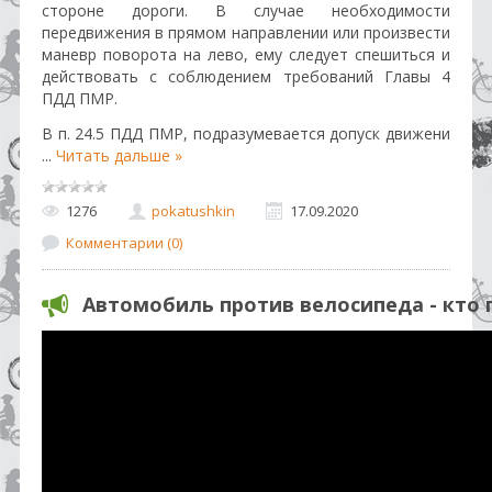
стороне дороги. В случае необходимости
передвижения в прямом направлении или произвести
маневр поворота на лево, ему следует спешиться и
действовать с соблюдением требований Главы 4
ПДД ПМР.
В п. 24.5 ПДД ПМР, подразумевается допуск движени
...
Читать дальше »
1276
pokatushkin
17.09.2020
Комментарии (0)
Автомобиль против велосипеда - кто 