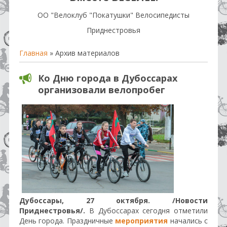
OO "Велоклуб "Покатушки" Велосипедисты
Приднестровья
Главная
»
Архив материалов
Ко Дню города в Дубоссарах
организовали велопробег
Дубоссары, 27 октября. /Новости
Приднестровья/.
В Дубоссарах сегодня отметили
День города. Праздничные
мероприятия
начались с