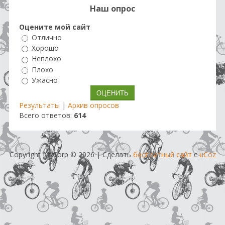
Наш опрос
Оцените мой сайт
Отлично
Хорошо
Неплохо
Плохо
Ужасно
Результаты
|
Архив опросов
Всего ответов:
614
Copyright MyCorp © 2026
|
Сделать
бесплатный сайт
с
uCoz