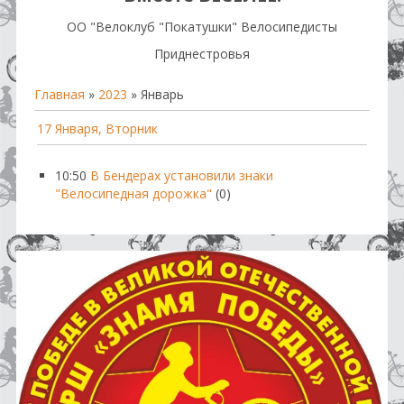
OO "Велоклуб "Покатушки" Велосипедисты
Приднестровья
Главная
»
2023
»
Январь
17 Января, Вторник
10:50
В Бендерах установили знаки
"Велосипедная дорожка"
(0)