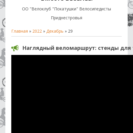
OO "Велоклуб "Покатушки" Велосипедисты
Приднестровья
Главная
»
2022
»
Декабрь
»
29
Наглядный веломаршрут: стенды для 