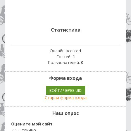
Статистика
Онлайн всего:
1
Гостей:
1
Пользователей:
0
Форма входа
ВОЙТИ ЧЕРЕЗ UID
Старая форма входа
Наш опрос
Оцените мой сайт
Отлично