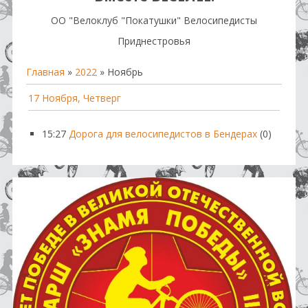
OO "Велоклуб "Покатушки" Велосипедисты
Приднестровья
Главная
»
2022
»
Ноябрь
17 Ноября, Четверг
15:27
Дорога для велосипедистов в Бендерах
(0)