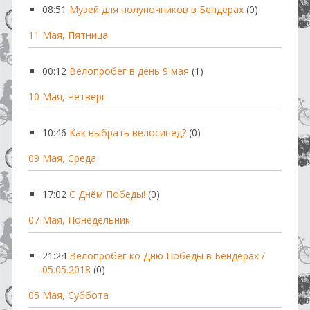
08:51
Музей для полуночников в Бендерах
(0)
11 Мая, Пятница
00:12
Велопробег в день 9 мая
(1)
10 Мая, Четверг
10:46
Как выбрать велосипед?
(0)
09 Мая, Среда
17:02
С Днём Победы!
(0)
07 Мая, Понедельник
21:24
Велопробег ко Дню Победы в Бендерах /
05.05.2018
(0)
05 Мая, Суббота