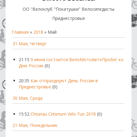
OO "Велоклуб "Покатушки" Велосипедисты
Приднестровья
Главная
»
2018
»
Май
31 Мая, Четверг
21:15
9 июня состоится ВелоМотоАвтоПробег ко
Дню России
(0)
20:35
Как отпразднуют День России в
Приднестровье
(0)
30 Мая, Среда
15:52
Chisinau Criterium Velo Fun 2018
(0)
21 Мая, Понедельник