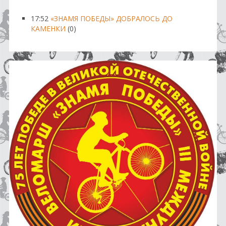
17:52
«ЗНАМЯ ПОБЕДЫ» ДОБРАЛОСЬ ДО
КАМЕНКИ
(0)