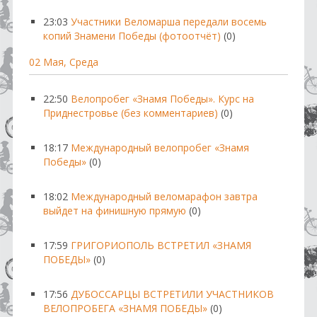
23:03
Участники Веломарша передали восемь
копий Знамени Победы (фотоотчёт)
(0)
02 Мая, Среда
22:50
Велопробег «Знамя Победы». Курс на
Приднестровье (без комментариев)
(0)
18:17
Международный велопробег «Знамя
Победы»
(0)
18:02
Международный веломарафон завтра
выйдет на финишную прямую
(0)
17:59
ГРИГОРИОПОЛЬ ВСТРЕТИЛ «ЗНАМЯ
ПОБЕДЫ»
(0)
17:56
ДУБОССАРЦЫ ВСТРЕТИЛИ УЧАСТНИКОВ
ВЕЛОПРОБЕГА «ЗНАМЯ ПОБЕДЫ»
(0)