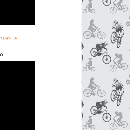
тарии (0)
о