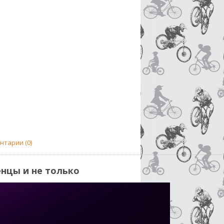
нтарии (0)
енцы и не только