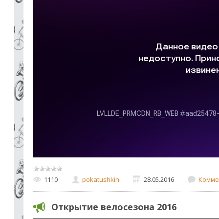
1110
pokatushkin
28.05.2016
Комме
Открытие велосезона 2016