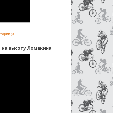
тарии (0)
и на высоту Ломакина