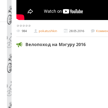
984
pokatushkin
28.05.2016
Коммен
Велопоход на Мэгуру 2016