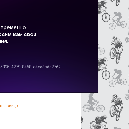
нтарии (0)