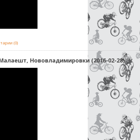
тарии (0)
Малаешт, Нововладимировки (2016-02-28)