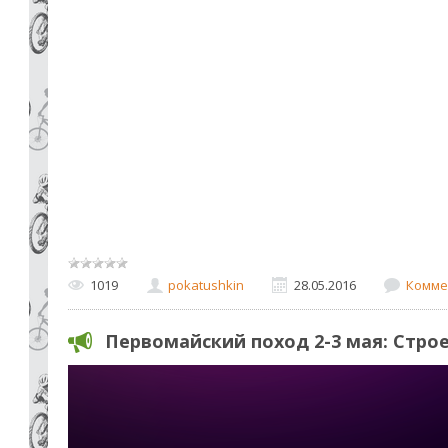
1019
pokatushkin
28.05.2016
Комме
Первомайский поход 2-3 мая: Стро