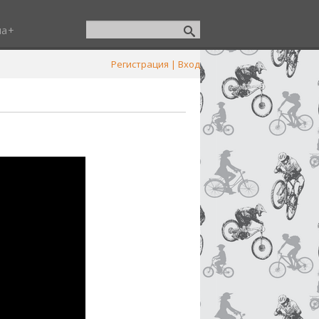
ша
Регистрация
|
Вход
1