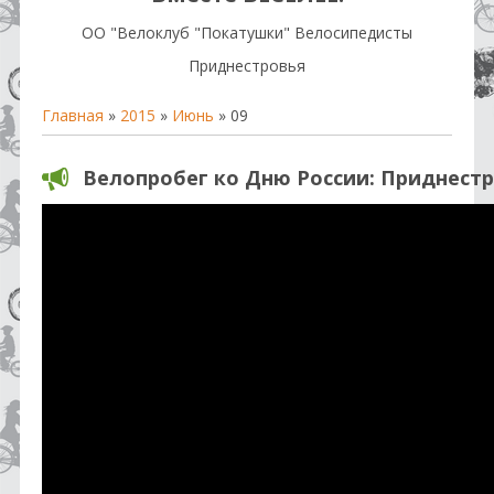
OO "Велоклуб "Покатушки" Велосипедисты
Приднестровья
Главная
»
2015
»
Июнь
»
09
Велопробег ко Дню России: Приднест