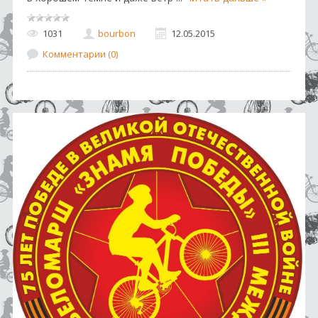
1031
bourbon
12.05.2015
Комментарии (0)