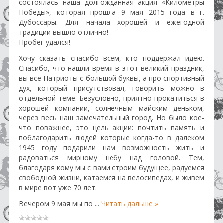
состоялась наша долгожданная акция «Километры
Победы», которая прошла 9 мая 2015 года в г.
Дубоссары. Для начала хорошей и ежегодной
традиции вышло отлично!
Пробег удался!
Хочу сказать спасибо всем, кто поддержал идею.
Спасибо, что нашли время в этот великий праздник,
вы все Патриоты с большой буквы, а про спортивный
дух, который присутствовал, говорить можно в
отдельной теме. Безусловно, приятно прокатиться в
хорошей компании, солнечным майским деньком,
через весь наш замечательный город. Но было кое-
что поважнее, это цель акции: почтить память и
поблагодарить людей которые когда-то в далеком
1945 году подарили нам возможность жить и
радоваться мирному небу над головой. Тем,
благодаря кому мы с вами строим будущее, радуемся
свободной жизни, катаемся на велосипедах, и живем
в мире вот уже 70 лет.
Вечером 9 мая мы по
...
Читать дальше »