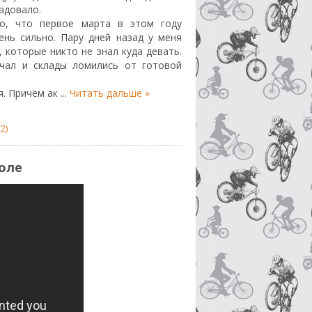
радовало.
о, что первое марта в этом году
ень сильно. Пару дней назад у меня
 которые никто не знал куда девать.
ачал и склады ломились от готовой
я. Причём ак
...
Читать дальше »
2)
оле