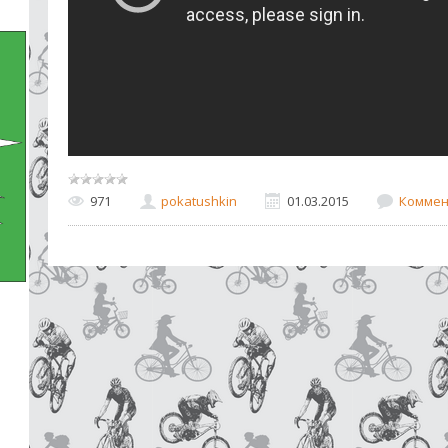
971
pokatushkin
01.03.2015
Коммен