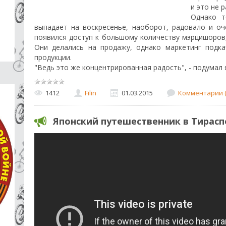
и это не 
Однако т
выпадает на воскресенье, наоборот, радовало и оч
появился доступ к большому количеству мэрцишоров,
Они делались на продажу, однако маркетинг подк
продукции.
"Ведь это же концентрированная радость", - подумал 
1412
Filin
01.03.2015
Комментарии (
Японский путешественник в Тирасп