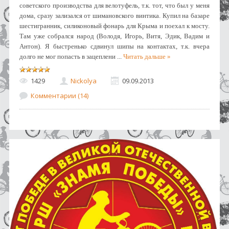
советского производства для велотуфель, т.к. тот, что был у меня
дома, сразу зализался от шимановского винтика. Купил на базаре
шестигранник, силиконовый фонарь для Крыма и поехал к мосту.
Там уже собрался народ (Володя, Игорь, Витя, Эдик, Вадим и
Антон). Я быстренько сдвинул шипы на контактах, т.к. вчера
долго не мог попасть в зацеплени
...
Читать дальше »
1429
Nickolya
09.09.2013
Комментарии (14)