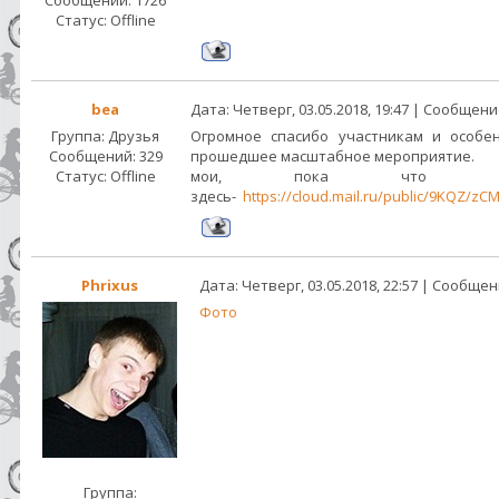
Сообщений:
1726
Статус:
Offline
bea
Дата: Четверг, 03.05.2018, 19:47 | Сообщен
Группа: Друзья
Огромное спасибо участникам и особе
Сообщений:
329
прошедшее масштабное мероприятие.
Статус:
Offline
мои, пока что ви
здесь-
https://cloud.mail.ru/public/9KQZ/z
Phrixus
Дата: Четверг, 03.05.2018, 22:57 | Сообще
Фото
Группа: