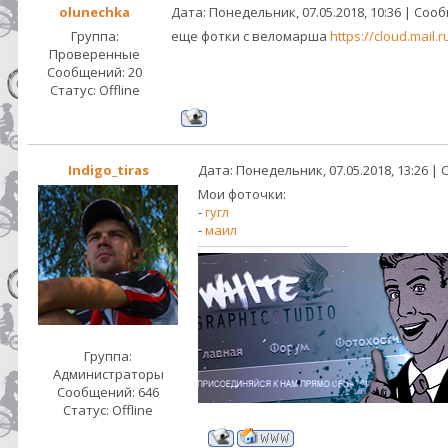
olunechka
Дата: Понедельник, 07.05.2018, 10:36 | Со
Группа:
еще фотки с веломарша
https://cloud.mail.
Проверенные
Сообщений:
20
Статус:
Offline
Indigo_tiras
Дата: Понедельник, 07.05.2018, 13:26 
Мои фоточки:
-
гугл
-
маил
Группа:
Администраторы
Сообщений:
646
Статус:
Offline