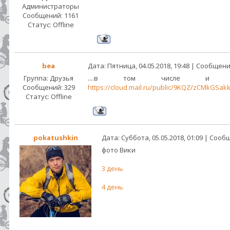
Администраторы
Сообщений:
1161
Статус:
Offline
bea
Дата: Пятница, 04.05.2018, 19:48 | Сообщен
Группа: Друзья
....в том числ
Сообщений:
329
https://cloud.mail.ru/public/9KQZ/zCMkGSak
Статус:
Offline
pokatushkin
Дата: Суббота, 05.05.2018, 01:09 | Соо
фото Вики
3 день
4 день