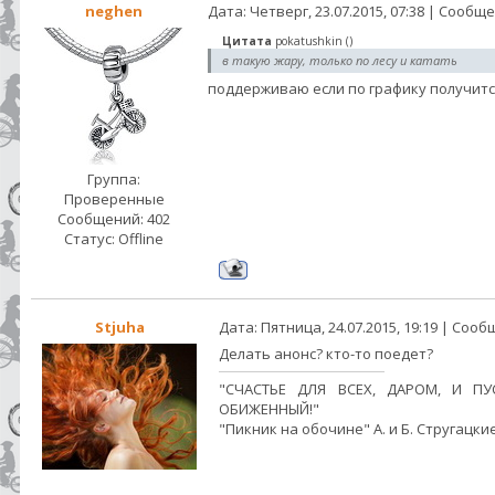
neghen
Дата: Четверг, 23.07.2015, 07:38 | Сообщ
Цитата
pokatushkin
(
)
в такую жару, только по лесу и катать
поддерживаю если по графику получит
Группа:
Проверенные
Сообщений:
402
Статус:
Offline
Stjuha
Дата: Пятница, 24.07.2015, 19:19 | Соо
Делать анонс? кто-то поедет?
"СЧАСТЬЕ ДЛЯ ВСЕХ, ДАРОМ, И ПУ
ОБИЖЕННЫЙ!"
"Пикник на обочине" А. и Б. Стругацки