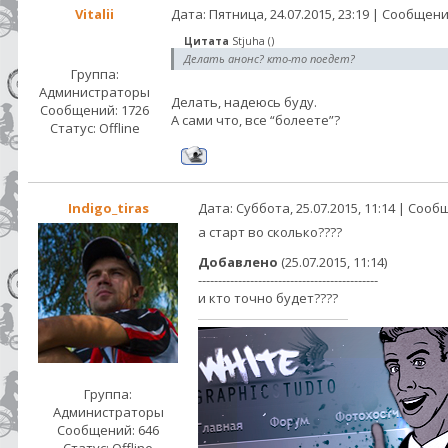
Vitalii
Дата: Пятница, 24.07.2015, 23:19 | Сообщен
Цитата
Stjuha
(
)
Делать анонс? кто-то поедет?
Группа:
Администраторы
Делать, надеюсь буду.
Сообщений:
1726
А сами что, все “болеете”?
Статус:
Offline
Indigo_tiras
Дата: Суббота, 25.07.2015, 11:14 | Соо
а старт во сколько????
Добавлено
(25.07.2015, 11:14)
---------------------------------------------
и кто точно будет????
Группа:
Администраторы
Сообщений:
646