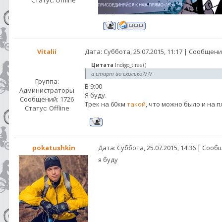
Статус:
Offline
Vitalii
Дата: Суббота, 25.07.2015, 11:17 | Сообщен
Цитата
Indigo_tiras
(
)
а старт во сколько????
Группа:
В 9:00
Администраторы
Я буду.
Сообщений:
1726
Трек на 60км
такой
, что можно было и на 
Статус:
Offline
pokatushkin
Дата: Суббота, 25.07.2015, 14:36 | Соо
я буду